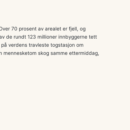
 Over 70 prosent av arealet er fjell, og
v de rundt 123 millioner innbyggerne tett
 på verdens travleste togstasjon om
m mennesketom skog samme ettermiddag,