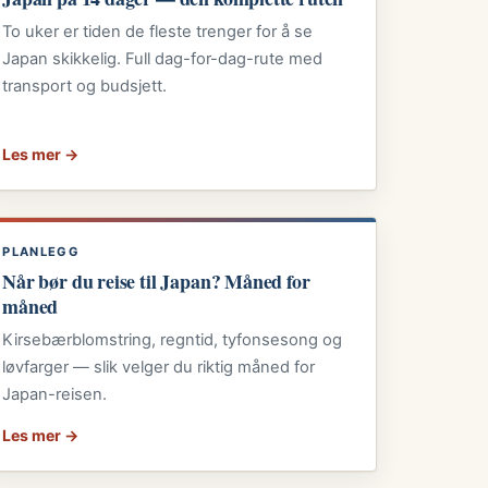
To uker er tiden de fleste trenger for å se
Japan skikkelig. Full dag-for-dag-rute med
transport og budsjett.
Les mer →
PLANLEGG
Når bør du reise til Japan? Måned for
måned
Kirsebærblomstring, regntid, tyfonsesong og
løvfarger — slik velger du riktig måned for
Japan-reisen.
Les mer →