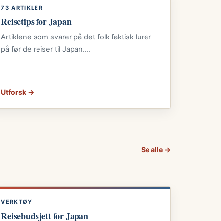
73 ARTIKLER
Reisetips for Japan
Artiklene som svarer på det folk faktisk lurer
på før de reiser til Japan.…
Utforsk →
Se alle →
VERKTØY
Reisebudsjett for Japan