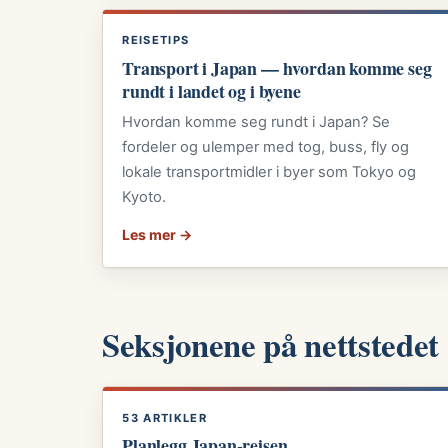
REISETIPS
Transport i Japan — hvordan komme seg
rundt i landet og i byene
Hvordan komme seg rundt i Japan? Se
fordeler og ulemper med tog, buss, fly og
lokale transportmidler i byer som Tokyo og
Kyoto.
Les mer →
Seksjonene på nettstedet
53 ARTIKLER
Planlegg Japan-reisen