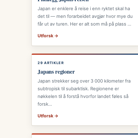
Japan er enklere å reise i enn ryktet skal ha
det til — men forarbeidet avgjør hvor mye du
får ut av turen. Her er alt som må på plass …
Utforsk →
29 ARTIKLER
Japans regioner
Japan strekker seg over 3 000 kilometer fra
subtropisk til subarktisk. Regionene er
nøkkelen til å forstå hvorfor landet føles så
forsk…
Utforsk →