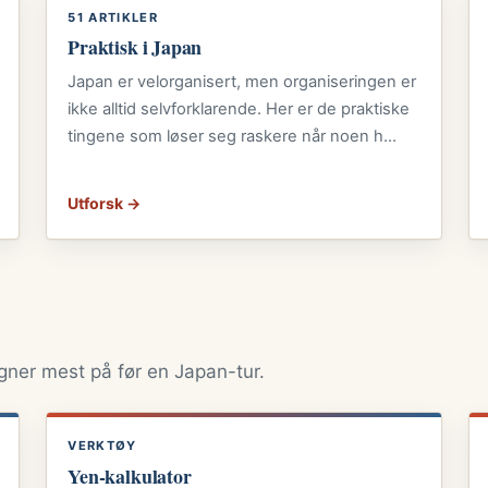
51 ARTIKLER
Praktisk i Japan
Japan er velorganisert, men organiseringen er
ikke alltid selvforklarende. Her er de praktiske
tingene som løser seg raskere når noen h…
Utforsk →
gner mest på før en Japan-tur.
VERKTØY
Yen-kalkulator