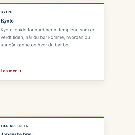
BYENE
Kyoto
Kyoto-guide for nordmenn: templene som er
verdt tiden, når du bør komme, hvordan du
unngår køene og hvor du bør bo.
Les mer →
104 ARTIKLER
Japanske byer