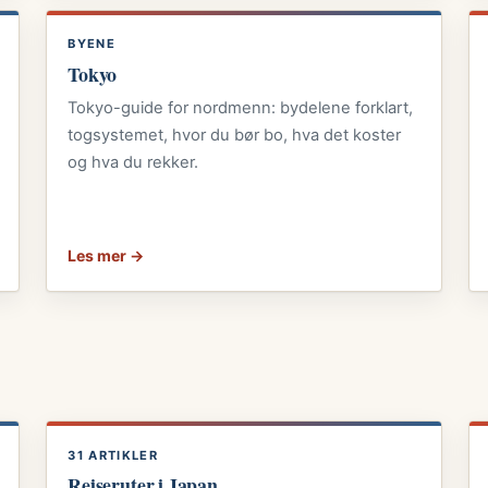
BYENE
Tokyo
Tokyo-guide for nordmenn: bydelene forklart,
togsystemet, hvor du bør bo, hva det koster
og hva du rekker.
Les mer →
31 ARTIKLER
Reiseruter i Japan