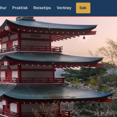
ltur
Praktisk
Reisetips
Verktøy
Søk