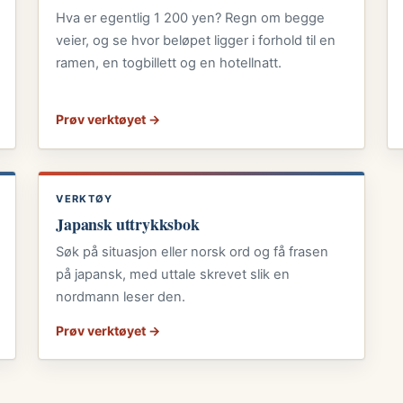
Hva er egentlig 1 200 yen? Regn om begge
veier, og se hvor beløpet ligger i forhold til en
ramen, en togbillett og en hotellnatt.
Prøv verktøyet →
VERKTØY
Japansk uttrykksbok
Søk på situasjon eller norsk ord og få frasen
på japansk, med uttale skrevet slik en
nordmann leser den.
Prøv verktøyet →