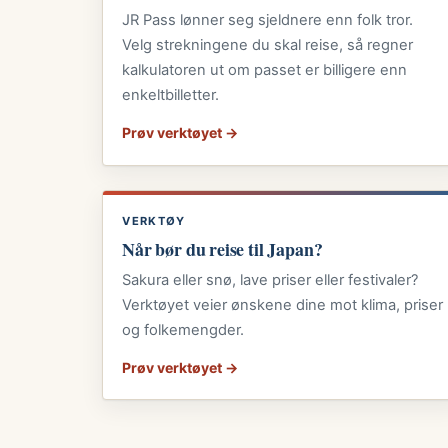
JR Pass lønner seg sjeldnere enn folk tror.
Velg strekningene du skal reise, så regner
kalkulatoren ut om passet er billigere enn
enkeltbilletter.
Prøv verktøyet →
VERKTØY
Når bør du reise til Japan?
Sakura eller snø, lave priser eller festivaler?
Verktøyet veier ønskene dine mot klima, priser
og folkemengder.
Prøv verktøyet →