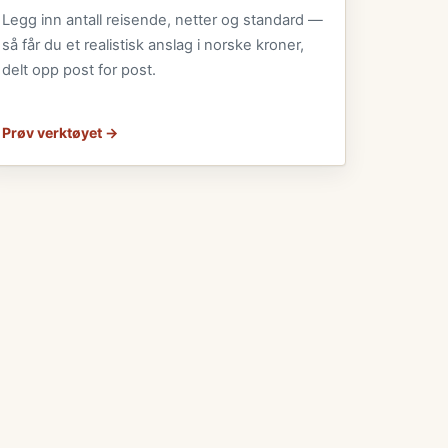
Legg inn antall reisende, netter og standard —
så får du et realistisk anslag i norske kroner,
delt opp post for post.
Prøv verktøyet →