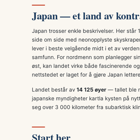
Japan — et land av kontr
Japan trosser enkle beskrivelser. Her står
side om side med neonopplyste skyskraper
lever i beste velgående midt i et av verde
samfunn. For nordmenn som planlegger sin fø
øst, kan landet virke både fascinerende og 
nettstedet er laget for å gjøre Japan letter
Landet består av
14 125 øyer
— tallet ble
japanske myndigheter kartla kysten på nyt
seg over 3 000 kilometer fra subarktisk kl
Start her